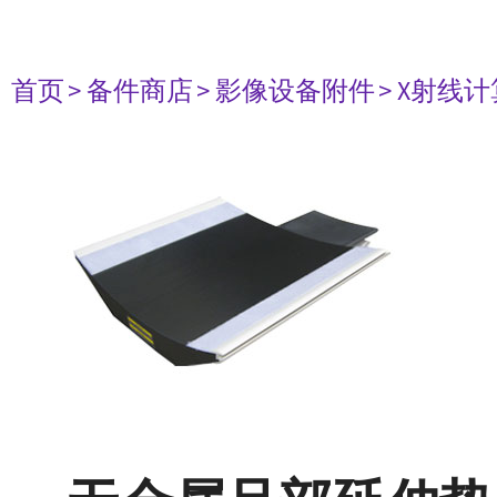
首页
> 备件商店
> 影像设备附件
> X射线