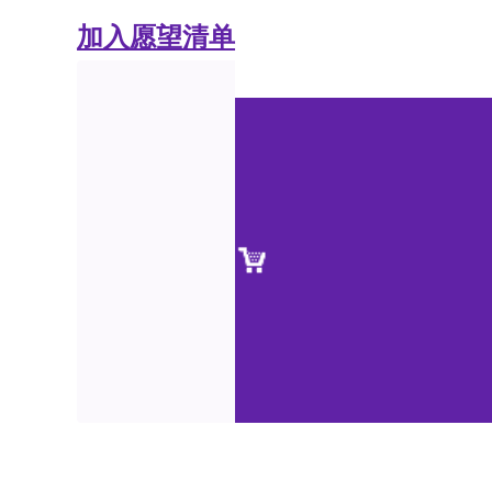
加入愿望清单