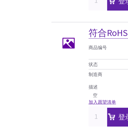
登
符合RoH
商品编号
状态
制造商
描述
空
加入愿望清单
登