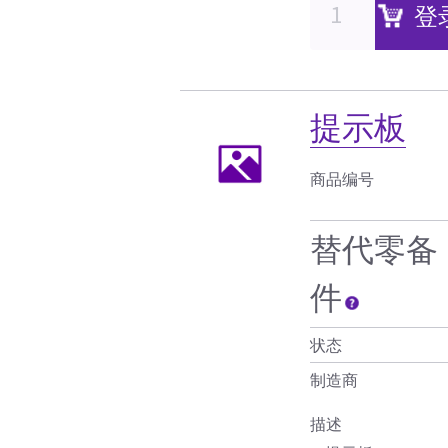
登
提示板
商品编号
替代零备
件
状态
制造商
描述