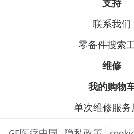
支持
联系我们
零备件搜索
维修
我的购物
单次维修服务
GE医疗中国
隐私政策
cook