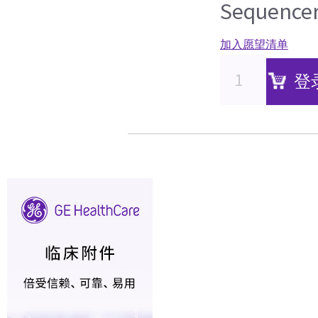
Sequence
加入愿望清单
登