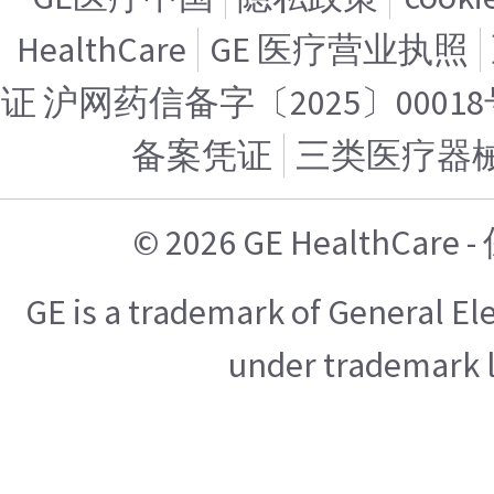
HealthCare
GE 医疗营业执照
证 沪网药信备字〔2025〕00018
备案凭证
三类医疗器
© 2026 GE HealthCa
GE is a trademark of General E
under trademark l