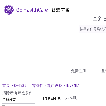
回到
免费注册
登
首页
> 备件商店
> 零备件
> 超声设备
> INVENIA
清除所有筛选条件
INVENIA
（22找到）
产品分类