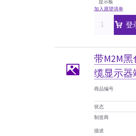
提示板
加入愿望清单
登
带M2M
缆显示器
商品编号
状态
制造商
描述