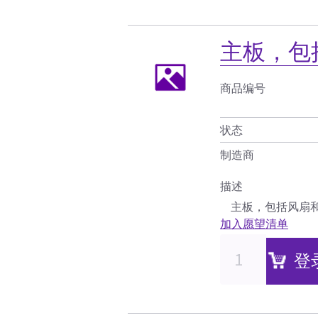
主板，包
商品编号
状态
制造商
描述
主板，包括风扇
加入愿望清单
登