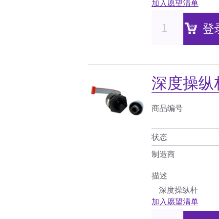
加入愿望清单
登
深度操纵
商品编号
状态
制造商
描述
深度操纵杆
加入愿望清单