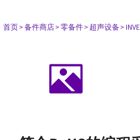
首页
> 备件商店
> 零备件
> 超声设备
> INV