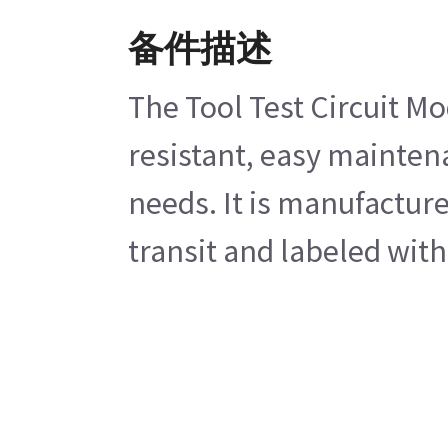
备件描述
The Tool Test Circuit Mo
resistant, easy maintena
needs. It is manufacture
transit and labeled with