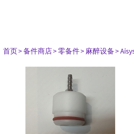
首页
> 备件商店
> 零备件
> 麻醉设备
> Aisy