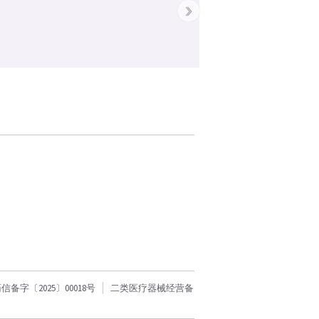
›
字〔2025〕00018号
二类医疗器械经营备