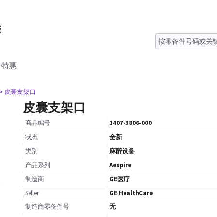
特惠
> 皮囊支架口
皮囊支架口
商品编号
1407-3806-000
状态
全新
类别
麻醉设备
产品系列
Aespire
制造商
GE医疗
Seller
GE HealthCare
制造商零备件号
无