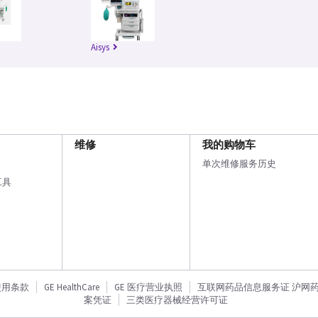
Aisys
维修
我的购物车
单次维修服务历史
工具
使用条款
GE HealthCare
GE 医疗营业执照
互联网药品信息服务证 沪网药信备
案凭证
三类医疗器械经营许可证