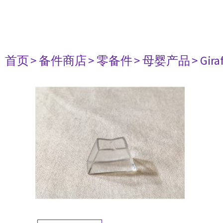
首页
> 备件商店
> 零备件
> 母婴产品
> Gir