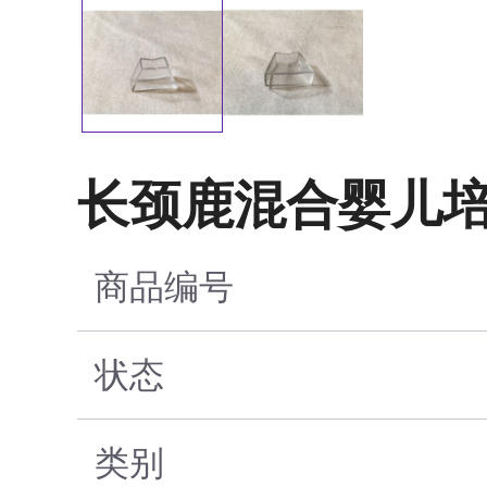
长颈鹿混合婴儿
商品编号
状态
类别