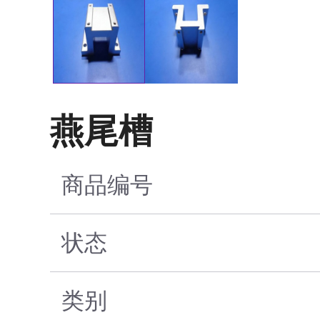
燕尾槽
商品编号
状态
类别