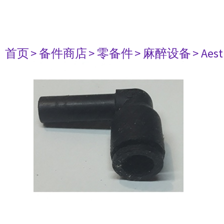
首页
> 备件商店
> 零备件
> 麻醉设备
> Aest