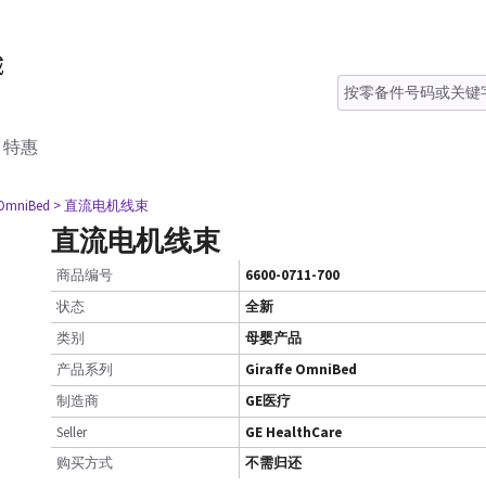
特惠
 OmniBed
> 直流电机线束
直流电机线束
商品编号
6600-0711-700
状态
全新
类别
母婴产品
产品系列
Giraffe OmniBed
制造商
GE医疗
Seller
GE HealthCare
购买方式
不需归还