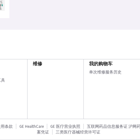
维修
我的购物车
单次维修服务历史
工具
使用条款
GE HealthCare
GE 医疗营业执照
互联网药品信息服务证 沪网药信备
案凭证
三类医疗器械经营许可证