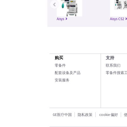
‹
Aisys
Aisys CS2
购买
支持
零备件
联系我们
配套设备及产品
零备件搜索
安装服务
GE医疗中国
隐私政策
cookie 偏好