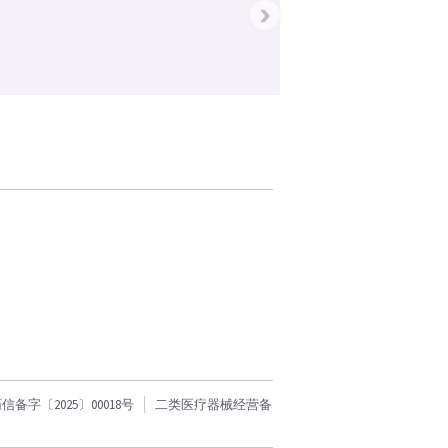
›
字〔2025〕00018号
二类医疗器械经营备