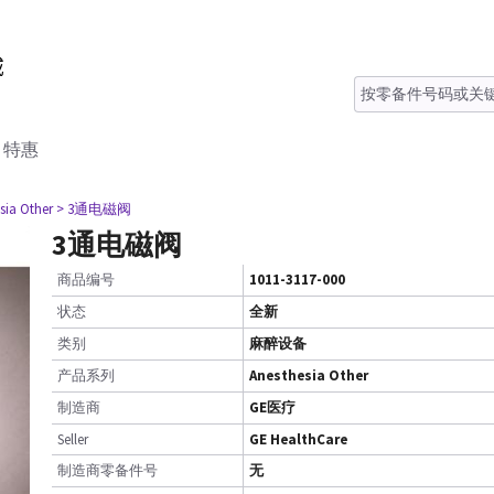
特惠
sia Other
> 3通电磁阀
3通电磁阀
商品编号
1011-3117-000
状态
全新
类别
麻醉设备
产品系列
Anesthesia Other
制造商
GE医疗
Seller
GE HealthCare
制造商零备件号
无