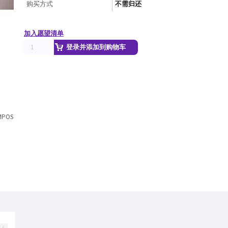
购买方式
不需归还
加入愿望清单
登录并添加到购物车
 MPOS