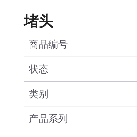
堵头
商品编号
状态
类别
产品系列