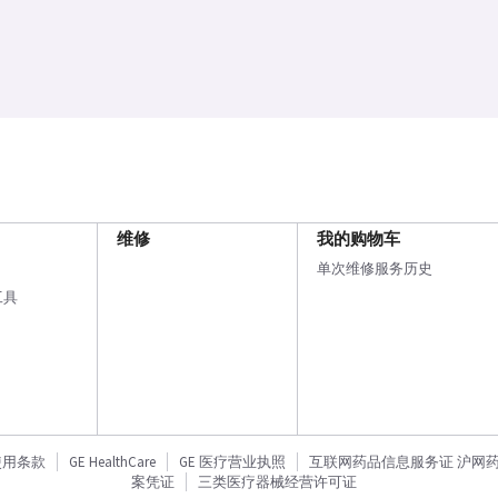
维修
我的购物车
单次维修服务历史
工具
使用条款
GE HealthCare
GE 医疗营业执照
互联网药品信息服务证 沪网药信备
案凭证
三类医疗器械经营许可证