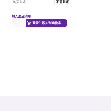
购买方式
不需归还
加入愿望清单
登录并添加到购物车