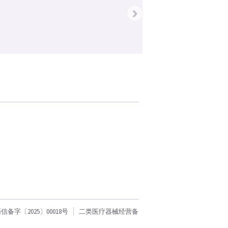
›
字〔2025〕00018号
二类医疗器械经营备