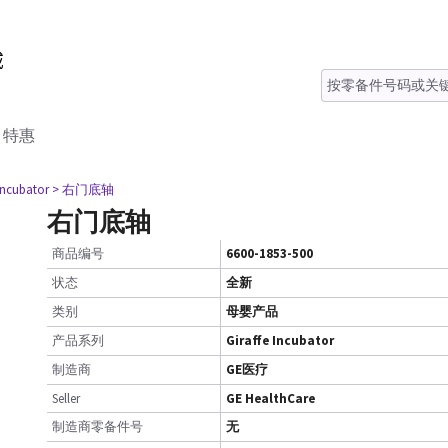
特惠
 Incubator
> 右门底轴
右门底轴
商品编号
6600-1853-500
状态
全新
类别
母婴产品
产品系列
Giraffe Incubator
制造商
GE医疗
Seller
GE HealthCare
制造商零备件号
无