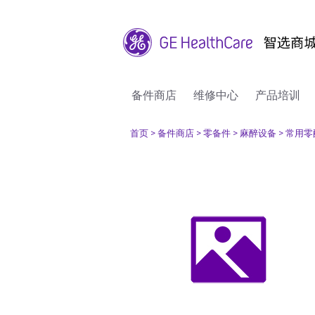
备件商店
维修中心
产品培训
首页
> 备件商店
> 零备件
> 麻醉设备
> 常用