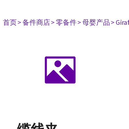
首页
> 备件商店
> 零备件
> 母婴产品
> Gir