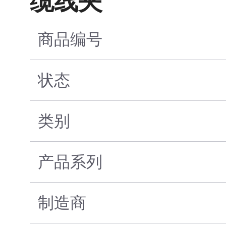
缆线夹
商品编号
状态
类别
产品系列
制造商