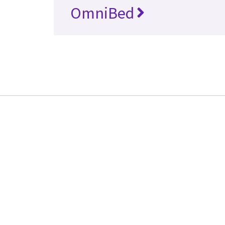
OmniBed