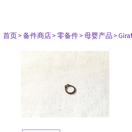
首页
> 备件商店
> 零备件
> 母婴产品
> Gir