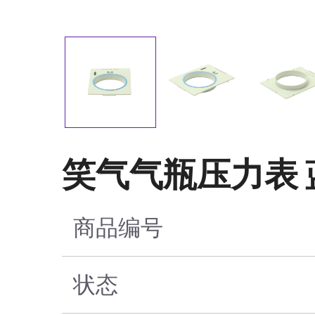
笑气气瓶压力表 
商品编号
状态