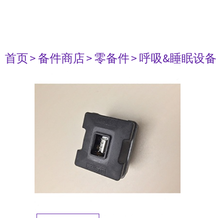
首页
> 备件商店
> 零备件
> 呼吸&睡眠设备