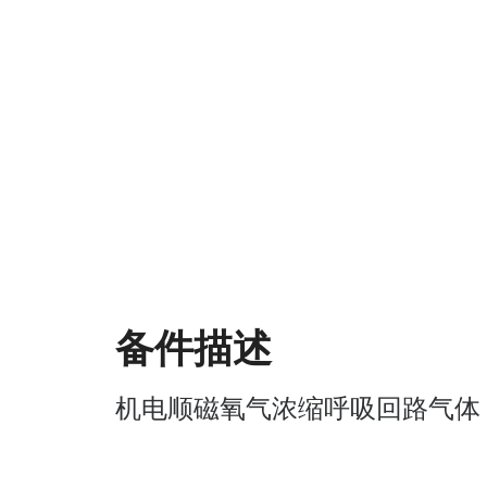
备件描述
机电顺磁氧气浓缩呼吸回路气体（