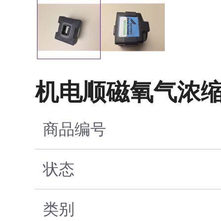
机电顺磁氧气浓缩
商品编号
状态
类别