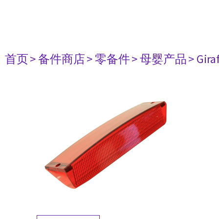
首页
> 备件商店
> 零备件
> 母婴产品
> Gir