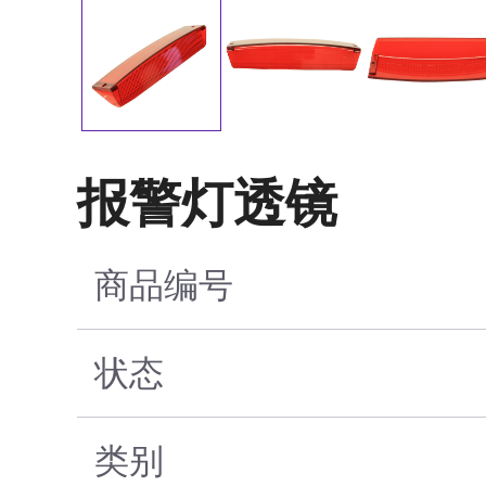
报警灯透镜
商品编号
状态
类别