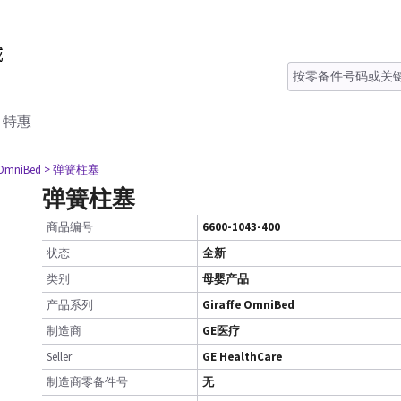
特惠
 OmniBed
> 弹簧柱塞
弹簧柱塞
商品编号
6600-1043-400
状态
全新
类别
母婴产品
产品系列
Giraffe OmniBed
制造商
GE医疗
Seller
GE HealthCare
制造商零备件号
无