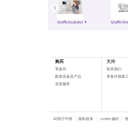
‹
Giraffe Incubator
Giraffe Om
购买
支持
零备件
联系我们
配套设备及产品
零备件搜索
安装服务
GE医疗中国
隐私政策
cookie 偏好