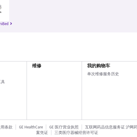
niBed
维修
我的购物车
单次维修服务历史
工具
使用条款
GE HealthCare
GE 医疗营业执照
互联网药品信息服务证 沪网药信备
案凭证
三类医疗器械经营许可证