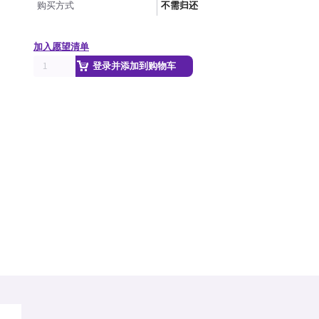
购买方式
不需归还
加入愿望清单
登录并添加到购物车