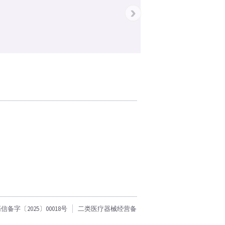
›
字〔2025〕00018号
二类医疗器械经营备