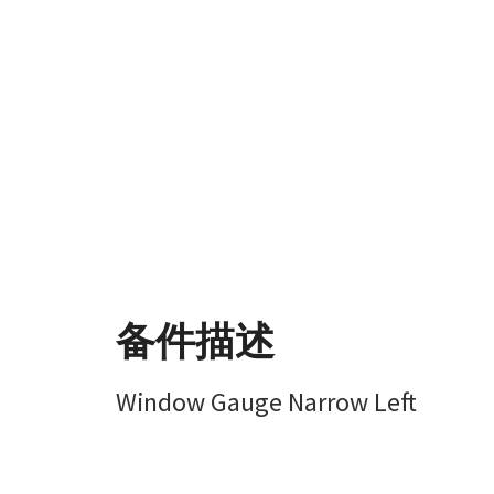
备件描述
Window Gauge Narrow Left