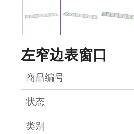
左窄边表窗口
商品编号
状态
类别