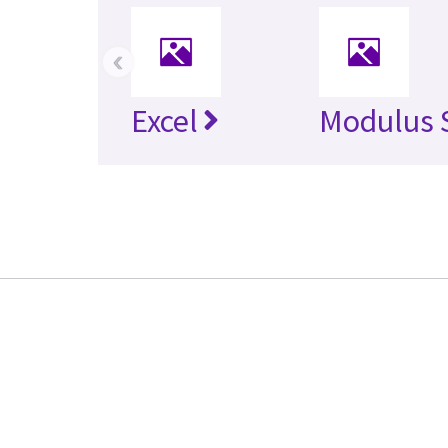
‹
Excel
Modulus 