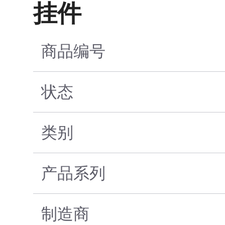
挂件
商品编号
状态
类别
产品系列
制造商