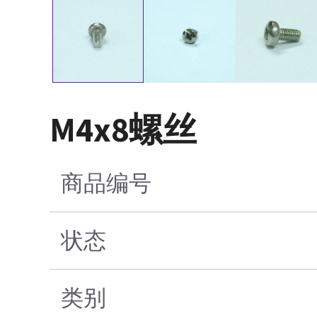
M4x8螺丝
商品编号
状态
类别