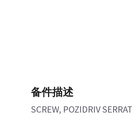
备件描述
SCREW, POZIDRIV SERRAT