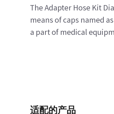
The Adapter Hose Kit Dia
means of caps named as f
a part of medical equip
适配的产品