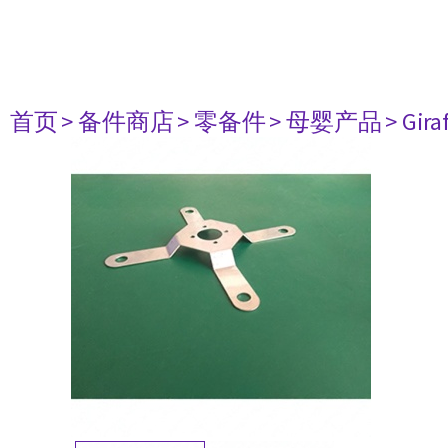
首页
> 备件商店
> 零备件
> 母婴产品
> Gira