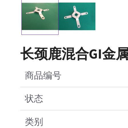
长颈鹿混合GI金
商品编号
状态
类别