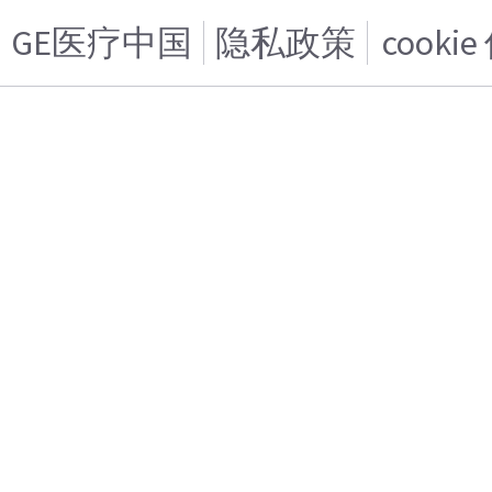
GE医疗中国
隐私政策
cooki