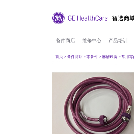
备件商店
维修中心
产品培训
首页
> 备件商店
> 零备件
> 麻醉设备
> 常用