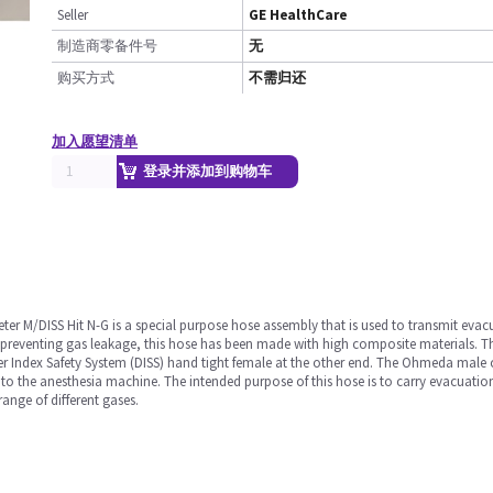
Seller
GE HealthCare
制造商零备件号
无
购买方式
不需归还
加入愿望清单
登录并添加到购物车
r M/DISS Hit N-G is a special purpose hose assembly that is used to transmit evacu
 preventing gas leakage, this hose has been made with high composite materials. The
ndex Safety System (DISS) hand tight female at the other end. The Ohmeda male co
 to the anesthesia machine. The intended purpose of this hose is to carry evacuatio
range of different gases.