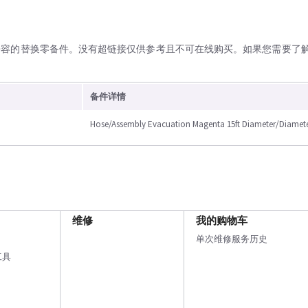
兼容的替换零备件。没有超链接仅供参考且不可在线购买。如果您需要了
备件详情
Hose/Assembly Evacuation Magenta 15ft Diameter/Diamete
维修
我的购物车
单次维修服务历史
工具