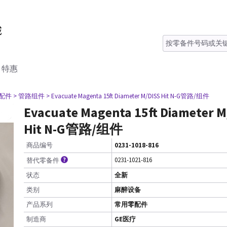
特惠
零配件
> 管路组件
> Evacuate Magenta 15ft Diameter M/DISS Hit N-G管路/组件
Evacuate Magenta 15ft Diameter M
Hit N-G管路/组件
商品编号
0231-1018-816
0231-1021-816
替代零备件
状态
全新
类别
麻醉设备
产品系列
常用零配件
制造商
GE医疗