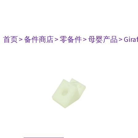
首页
> 备件商店
> 零备件
> 母婴产品
> Gir