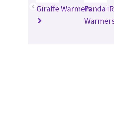
‹
Giraffe Warmers
Panda iR
Warmer