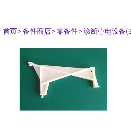
首页
> 备件商店
> 零备件
> 诊断心电设备(E