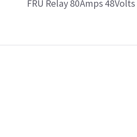
FRU Relay 80Amps 48Volts