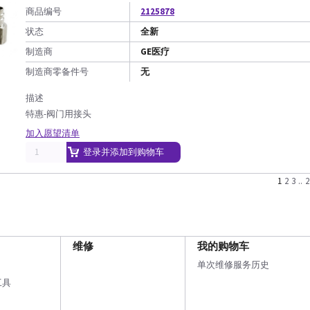
商品编号
2125878
状态
全新
制造商
GE医疗
制造商零备件号
无
描述
特惠-阀门用接头
加入愿望清单
登录并添加到购物车
1
2
3
..
2
维修
我的购物车
单次维修服务历史
工具