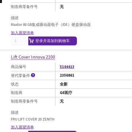
制造商零备件号
无
描述
Maxtor 80 GB集成驱动器电子（IDE）硬盘驱动器
加入愿望清单
登录并添加到购物车
Lift Cover Innova 2100
商品编号
5144413
2356861
替代零备件
状态
全新
制造商
GE医疗
制造商零备件号
无
描述
FRU LIFT COVER 20 ZENITH
加入愿望清单