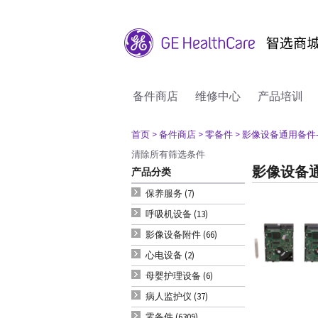
备件商店
维修中心
产品培训
首页
> 备件商店
> 零备件
> 影像设备通用备件-
清除所有筛选条件
影像设备通
产品分类
保养服务 (7)
呼吸机设备 (13)
影像设备附件 (66)
心电设备 (2)
母婴护理设备 (6)
病人监护仪 (37)
零备件 (6309)