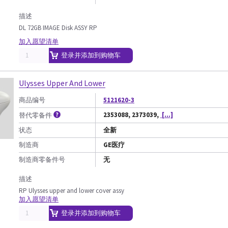
描述
DL 72GB IMAGE Disk ASSY RP
加入愿望清单
登录并添加到购物车
Ulysses Upper And Lower
商品编号
5121620-3
2353088, 2373039,
[...]
替代零备件
状态
全新
制造商
GE医疗
制造商零备件号
无
描述
RP Ulysses upper and lower cover assy
加入愿望清单
登录并添加到购物车