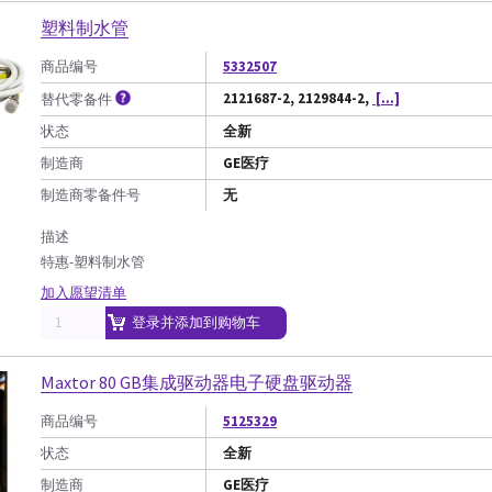
塑料制水管
商品编号
5332507
2121687-2, 2129844-2,
[...]
替代零备件
状态
全新
制造商
GE医疗
制造商零备件号
无
描述
特惠-塑料制水管
加入愿望清单
登录并添加到购物车
Maxtor 80 GB集成驱动器电子硬盘驱动器
商品编号
5125329
状态
全新
制造商
GE医疗