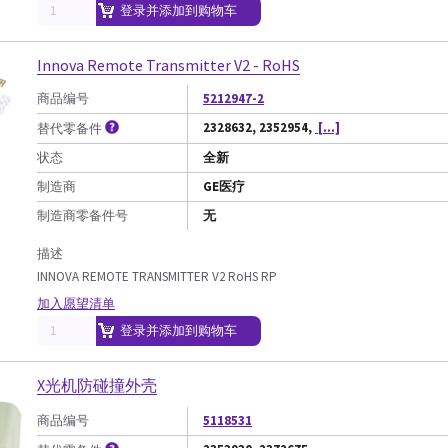
登录并添加到购物车
Innova Remote Transmitter V2 - RoHS
商品编号
5212947-2
2328632, 2352954,
[...]
替代零备件
状态
全新
制造商
GE医疗
制造商零备件号
无
描述
INNOVA REMOTE TRANSMITTER V2 RoHS RP
加入愿望清单
登录并添加到购物车
X光机防碰撞外壳
商品编号
5118531