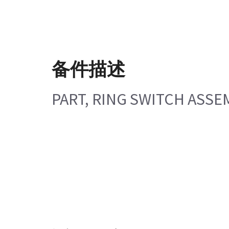
备件描述
PART, RING SWITCH ASSEM