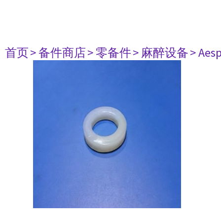
首页
> 备件商店
> 零备件
> 麻醉设备
> Aesp