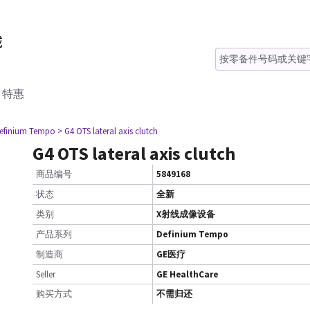
特惠
efinium Tempo
> G4 OTS lateral axis clutch
G4 OTS lateral axis clutch
商品编号
5849168
状态
全新
类别
X射线成像设备
产品系列
Definium Tempo
制造商
GE医疗
Seller
GE HealthCare
购买方式
不需归还