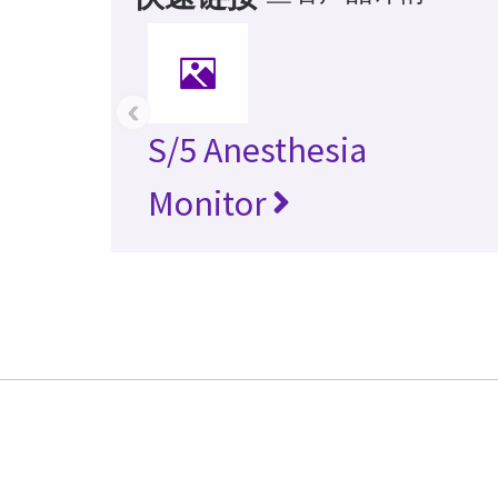
‹
S/5 Anesthesia
Monitor