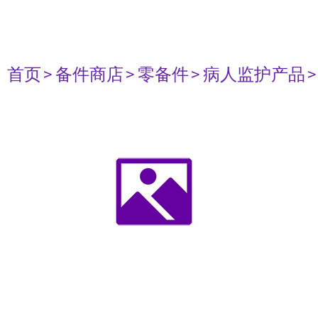
首页
> 备件商店
> 零备件
> 病人监护产品
>