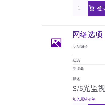
登
网络选项
商品编号
状态
制造商
描述
S/5光监视
加入愿望清单