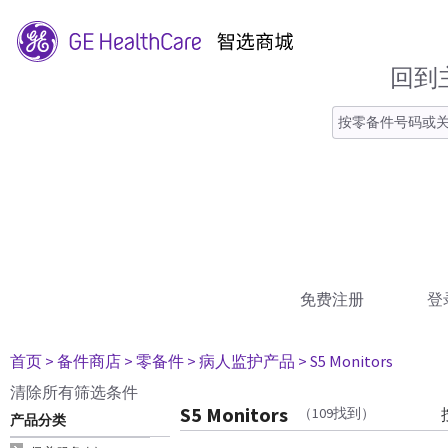
回到
免费注册
登
首页
> 备件商店
> 零备件
> 病人监护产品
> S5 Monitors
清除所有筛选条件
S5 Monitors
（109找到）
产品分类