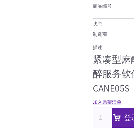
商品编号
状态
制造商
描述
紧凑型麻
醉服务软
CANE05
加入愿望清单
登