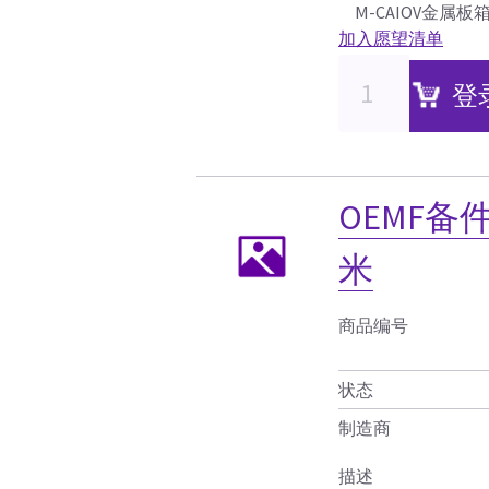
M-CAIOV金属
加入愿望清单
登
OEMF备件
米
商品编号
状态
制造商
描述