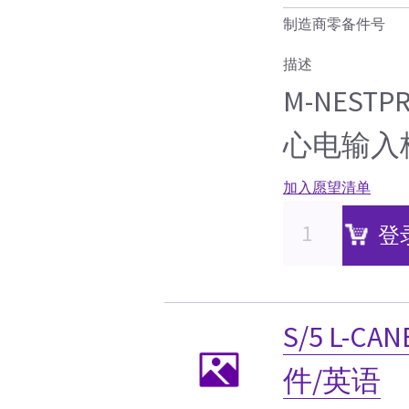
制造商零备件号
描述
M-NEST
心电输入
加入愿望清单
登
S/5 L-CA
件/英语