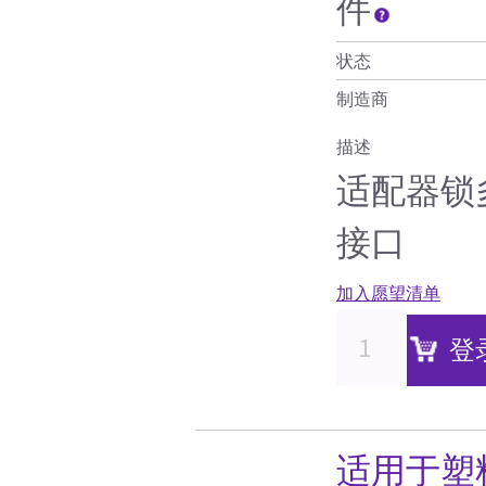
件
状态
制造商
描述
适配器锁多
接口
加入愿望清单
登
适用于塑料