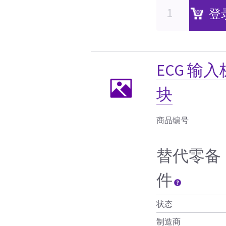
登
ECG 输入
块
商品编号
替代零备
件
状态
制造商