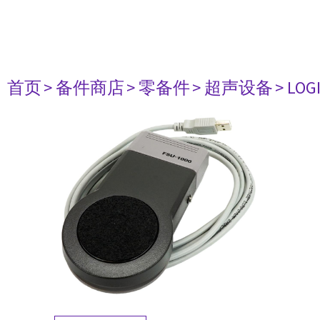
首页
> 备件商店
> 零备件
> 超声设备
> LOG