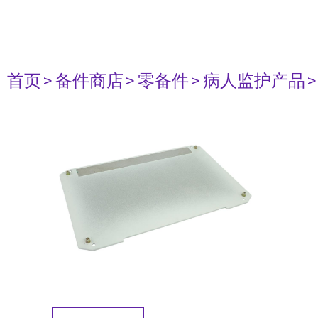
首页
> 备件商店
> 零备件
> 病人监护产品
>