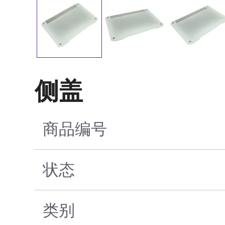
侧盖
商品编号
状态
类别