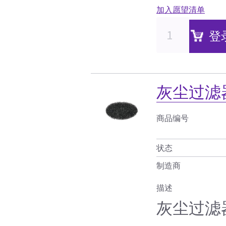
加入愿望清单
登
灰尘过滤器
商品编号
状态
制造商
描述
灰尘过滤器