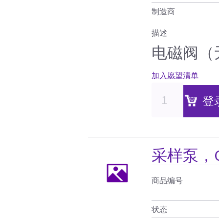
制造商
描述
电磁阀（
加入愿望清单
登
采样泵，CD
商品编号
状态