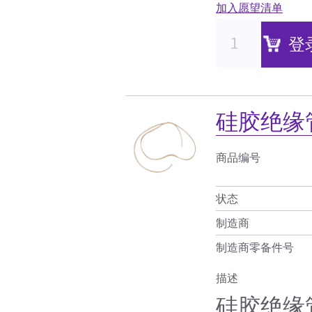
加入愿望清单
登
硅胶绝缘
商品编号
状态
制造商
制造商零备件号
描述
硅胶绝缘