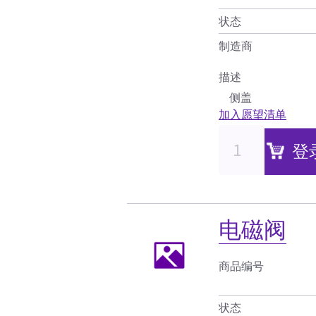
状态
制造商
描述
侧盖
加入愿望清单
登
电磁阀
商品编号
状态