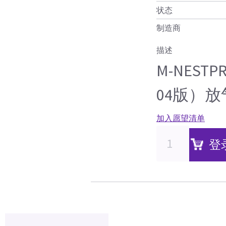
状态
制造商
描述
M-NES
04版）放
加入愿望清单
登