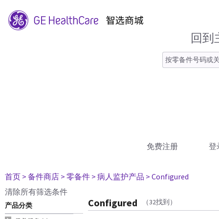
回到
免费注册
登
首页
> 备件商店
> 零备件
> 病人监护产品
> Configured
清除所有筛选条件
Configured
（32找到）
产品分类