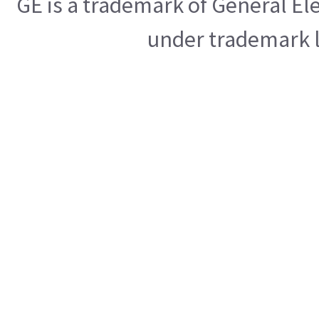
GE is a trademark of General E
under trademark l