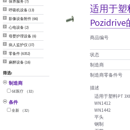
保养服务 (7)
适用于塑料
呼吸机设备 (13)
影像设备附件 (66)
Pozidr
心电设备 (2)
母婴护理设备 (6)
商品编号
病人监护仪 (37)
零备件 (6352)
状态
麻醉设备 (16)
制造商
筛选:
制造商零备件号
制造商
描述
GE医疗
（32）
适用于塑料PT 3X
条件
WN1412
WN1442
全新
（32）
平头
钢制