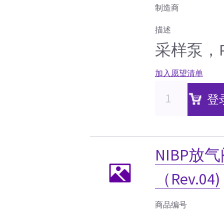
制造商
描述
采样泵，P-
加入愿望清单
登
NIBP放气
（Rev.04)
商品编号