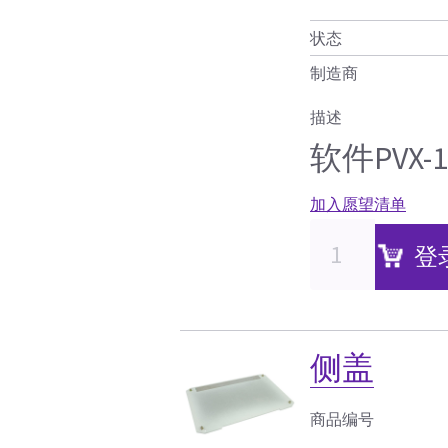
状态
制造商
描述
软件PVX-1
加入愿望清单
登
侧盖
商品编号