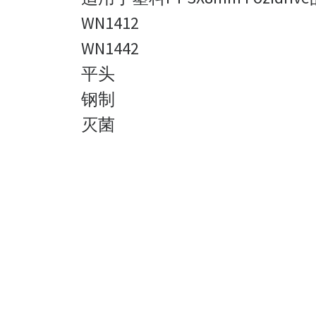
WN1412
WN1442
平头
钢制
灭菌