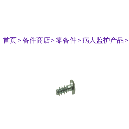
首页
> 备件商店
> 零备件
> 病人监护产品
>