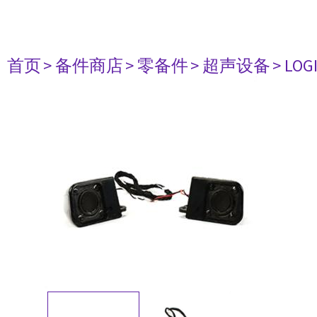
首页
> 备件商店
> 零备件
> 超声设备
> LOG