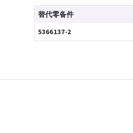
替代零备件
5366137-2