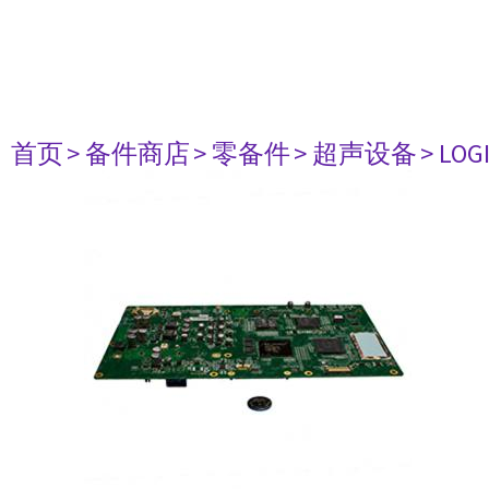
首页
> 备件商店
> 零备件
> 超声设备
> LOG