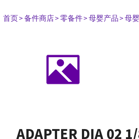
首页
> 备件商店
> 零备件
> 母婴产品
> 母
ADAPTER DIA 02 1/