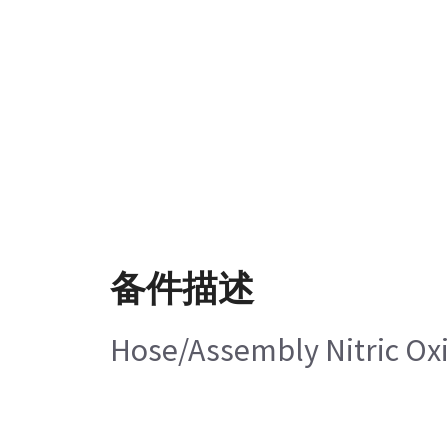
备件描述
Hose/Assembly Nitric Oxi