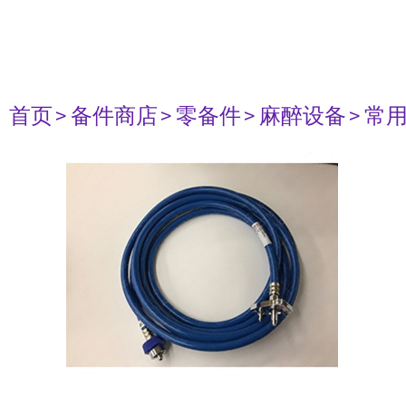
首页
> 备件商店
> 零备件
> 麻醉设备
> 常