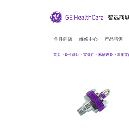
备件商店
维修中心
产品培训
首页
> 备件商店
> 零备件
> 麻醉设备
> 常用