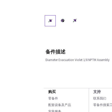
备件描述
Diameter Evacuation Violet 1/8 NPTM Assembly
购买
支持
零备件
联系我们
配套设备及产品
零备件搜索
安装服务