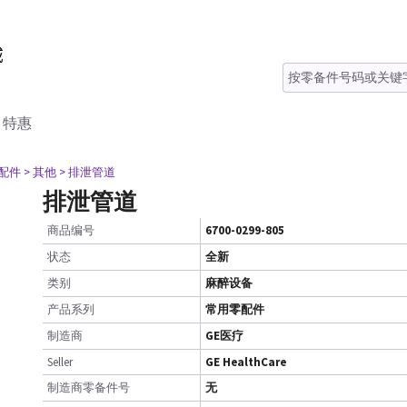
特惠
零配件
> 其他
> 排泄管道
排泄管道
商品编号
6700-0299-805
状态
全新
类别
麻醉设备
产品系列
常用零配件
制造商
GE医疗
Seller
GE HealthCare
制造商零备件号
无