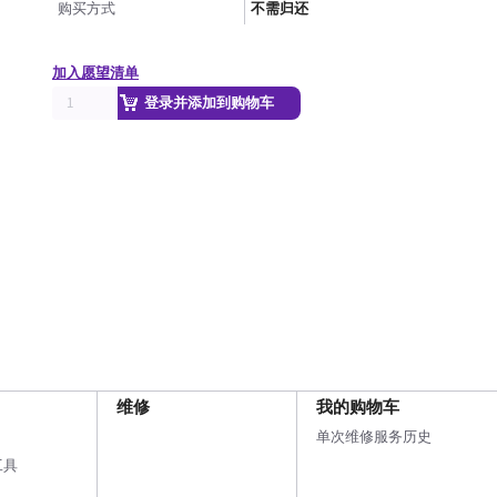
购买方式
不需归还
加入愿望清单
登录并添加到购物车
维修
我的购物车
单次维修服务历史
工具