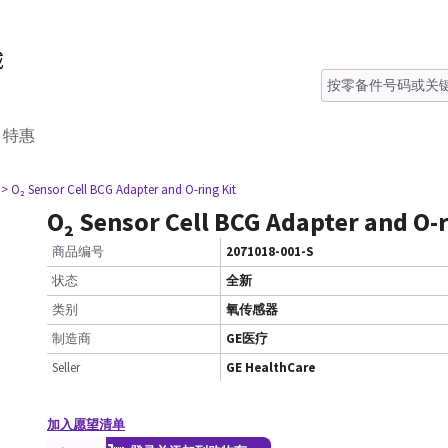
特惠
> O₂ Sensor Cell BCG Adapter and O-ring Kit
O₂ Sensor Cell BCG Adapter and O-r
商品编号
2071018-001-S
状态
全新
类别
氧传感器
制造商
GE医疗
Seller
GE HealthCare
加入愿望清单