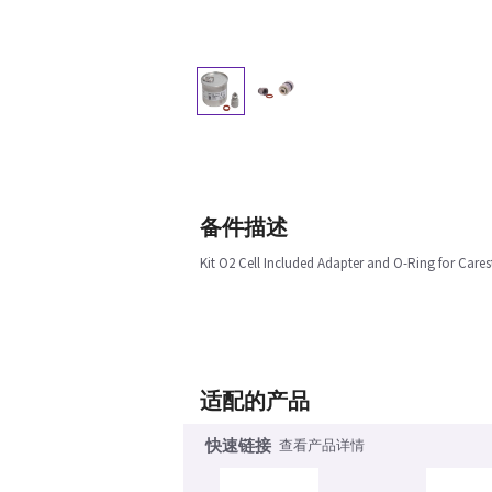
备件描述
Kit O2 Cell Included Adapter and O-Ring for Cares
适配的产品
快速链接
查看产品详情