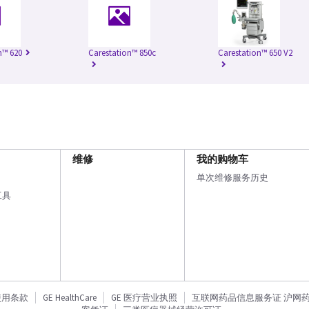
n™ 620
Carestation™ 850c
Carestation™ 650 V2
维修
我的购物车
单次维修服务历史
工具
使用条款
GE HealthCare
GE 医疗营业执照
互联网药品信息服务证 沪网药信备