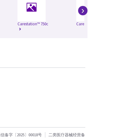
›
Carestation™ 750c
Carestation™ 750
Ca
字〔2025〕00018号
二类医疗器械经营备