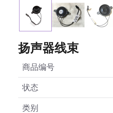
扬声器线束
商品编号
状态
类别