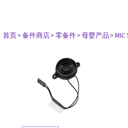
首页
> 备件商店
> 零备件
> 母婴产品
> MIC