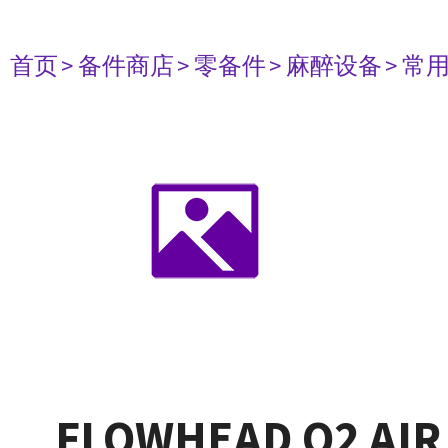
首页
> 备件商店
> 零备件
> 麻醉设备
> 常
FLOWHEAD O2 AIR