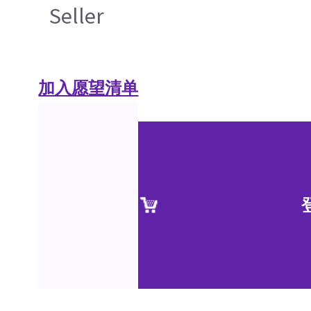
Seller
加入愿望清单