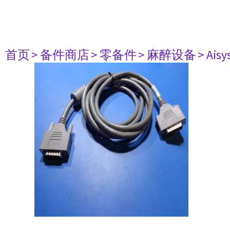
首页
> 备件商店
> 零备件
> 麻醉设备
> Aisy