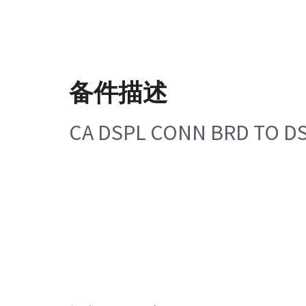
备件描述
CA DSPL CONN BRD TO DS