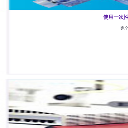
使用一次
完