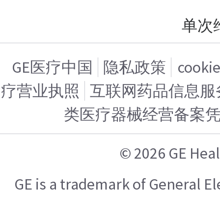
单次
GE医疗中国
隐私政策
cook
疗营业执照
互联网药品信息服务证
类医疗器械经营备案
© 2026 GE H
GE is a trademark of General 