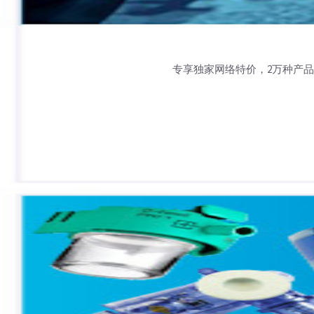
专享独家网络特价，2万种产