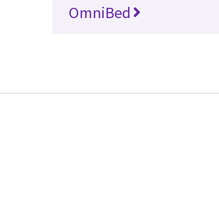
OmniBed