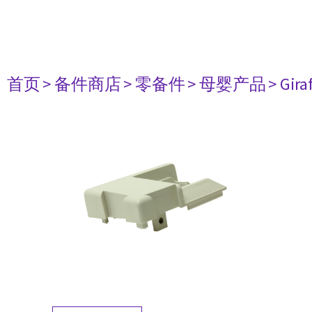
首页
> 备件商店
> 零备件
> 母婴产品
> Gir