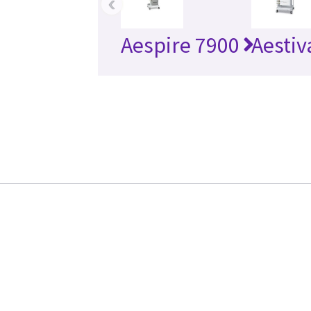
‹
Aespire 7900
Aestiv