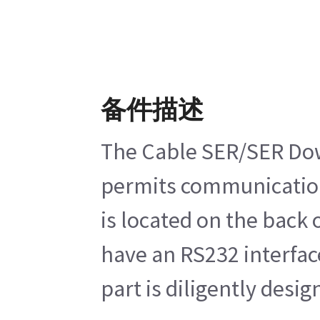
备件描述
The Cable SER/SER Down
permits communication 
is located on the back
have an RS232 interface
part is diligently desi